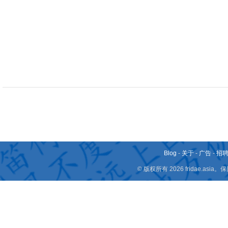
Blog
-
关于
-
广告
-
招
© 版权所有 2026 fridae.a