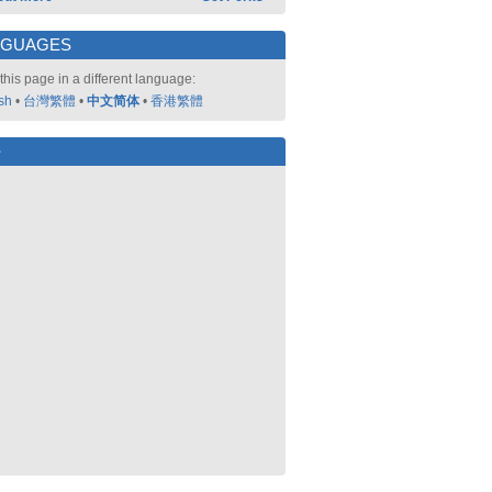
NGUAGES
this page in a different language:
sh
•
台灣繁體
•
中文简体
•
香港繁體
好