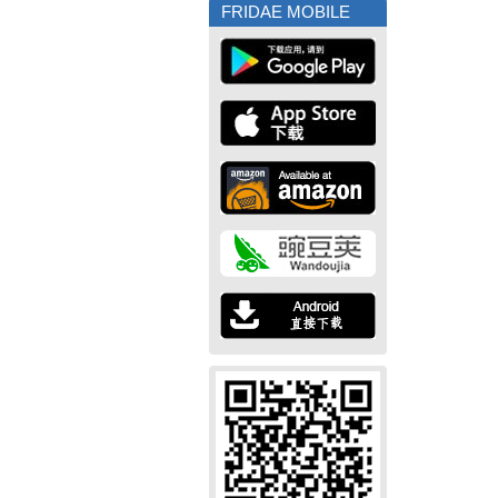
FRIDAE MOBILE