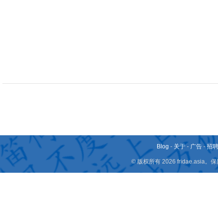
Blog
-
关于
-
广告
-
招
© 版权所有 2026 fridae.a