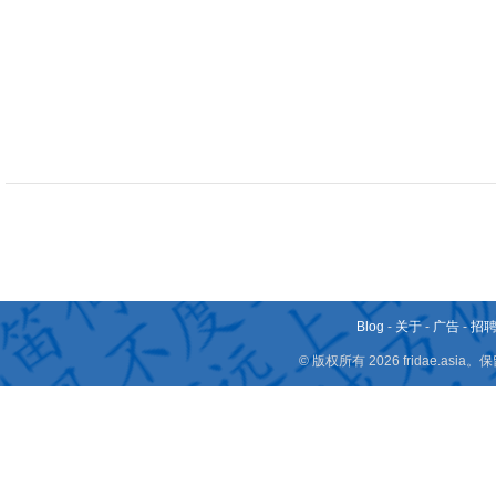
Blog
-
关于
-
广告
-
招
© 版权所有 2026 fridae.a