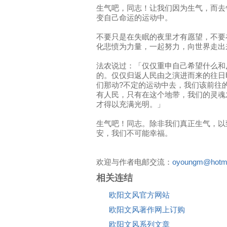
生气吧，同志！让我们因为生气，而去
变自己命运的运动中。
不要只是在失眠的夜里才有愿望，不要
化悲愤为力量，一起努力，向世界走出
法农说过：「仅仅重申自己希望什么和
的。仅仅归返人民由之演进而来的往日
们那动?不定的运动中去，我们该前往
有人民，只有在这个地带，我们的灵魂
才得以充满光明。」
生气吧！同志。除非我们真正生气，以
安，我们不可能幸福。
欢迎与作者电邮交流：
oyoungm@hotma
相关连结
欧阳文风官方网站
欧阳文风著作网上订购
欧阳文风系列文章