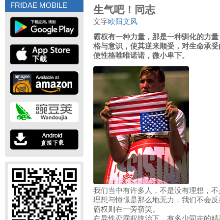
FRIDAE MOBILE
生气吧！同志
文字
欧阳文风
霸权有一种力量，那是一种驯化的力量
格与意识，使其逆来顺受，对生命承受
使性格唯唯诺诺，微小卑下。
我们当中有许多人，不是没有理想，不
理想与憧憬是那么地无力，我们不会反
霸权则在一旁窃笑。
在异性恋霸权统治下，有多少同志的精