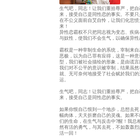
生气吧，同志！让我们重拾尊严，把自
来，接受自己是同性恋的事实。不要只
在不公义面前自艾自怜，让我们化悲愤
来！
异性恋霸权不只把同志视为变态、疾病
与奴性，使我们不会生气，以确保异性
霸权是一种宰制生命的系统，宰制来自
恶极，以为自己罪有应得，这是一种意
型，我们被社会描绘的形象，是由谎言
我们对不公平的意识被宰制，结果虽然
就、无可奈何地接受了社会赋於我们的
运。
生气吧，同志！让我们重拾尊严，把自
来，接受自己是同性恋的事实。
如果你恨自己恨到一个地步，总想去死
幅肉体，天天折磨自己的灵魂。如果不
们的生命，在生气与反击中?醒！我总
然有活的勇气，与其去死，不如轰轰烈
活一回！