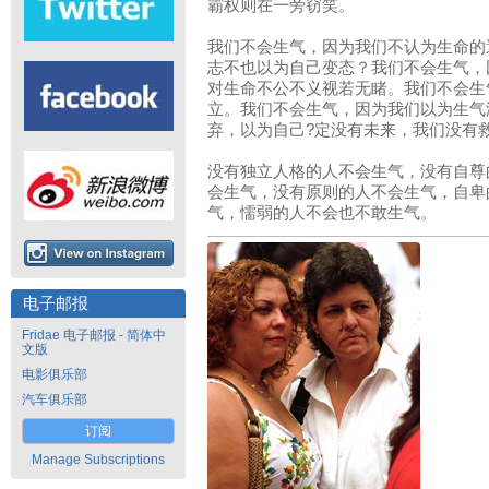
霸权则在一旁窃笑。
我们不会生气，因为我们不认为生命的
志不也以为自己变态？我们不会生气，
对生命不公不义视若无睹。我们不会生
立。我们不会生气，因为我们以为生气
弃，以为自己?定没有未来，我们没有
没有独立人格的人不会生气，没有自尊
会生气，没有原则的人不会生气，自卑
气，懦弱的人不会也不敢生气。
电子邮报
Fridae 电子邮报 - 简体中
文版
电影俱乐部
汽车俱乐部
订阅
Manage Subscriptions