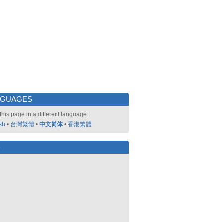
NGUAGES
this page in a different language:
sh
•
台灣繁體
•
中文简体
•
香港繁體
好