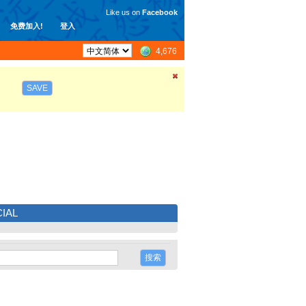
Like us on
Facebook
免费加入!
登入
4,676
SAVE
IAL