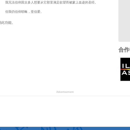
我无法信仰因太多人想要从它那里满足欲望而被蒙上血迹的圣经。
但我仍信仰耶稣，坚信爱。
用此功能。
合作
Advertisement