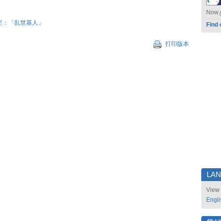
Now
栏：「乱世基人」
Find 
打印版本
LA
View 
Engli