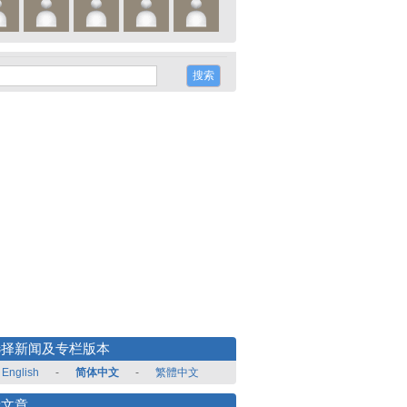
选择新闻及专栏版本
English
-
简体中文
-
繁體中文
新文章