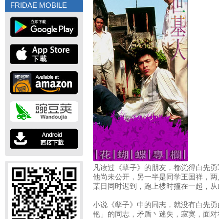
FRIDAE MOBILE
凡读过《孽子》的朋友，都觉得白先勇
他尚未公开，另一半是同学王国祥，两
某日同时迟到，跑上楼时撞在一起，从
小说《孽子》中的同志，就没有白先勇
艳」的同志，矛盾丶迷失，寂寞，面对