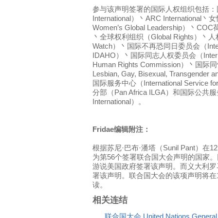
参与该声明签署的国际人权组织包括：国际
International）丶ARC Internation
Women’s Global Leadership）丶C
丶全球权利组织（Global Rights）丶人
Watch）丶国际不再恐同日委员会（Internatio
IDAHO）丶国际同志人权委员会（Internation
Human Rights Commission）丶国际同
Lesbian, Gay, Bisexual, Transgender
国际服务中心（International Service 
分部（Pan Africa ILGA）和国际公共服务
International）。
Fridae编辑附注：
根据苏尼·巴布·潘塔（Sunil Pant）
为第56个签署联合国大会声明的国家
游说美国政府签署该声明。而义大利罗
署该声明。联合国大会的该项声明将在12
读。
相关连结
联合国大会 United Nations Gener