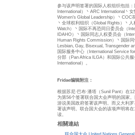
参与该声明签署的国际人权组织包括：国际
International）丶ARC Internation
Women’s Global Leadership）丶C
丶全球权利组织（Global Rights）丶人
Watch）丶国际不再恐同日委员会（Internatio
IDAHO）丶国际同志人权委员会（Internation
Human Rights Commission）丶国际同
Lesbian, Gay, Bisexual, Transgender
国际服务中心（International Service 
分部（Pan Africa ILGA）和国际公共服务
International）。
Fridae编辑附注：
根据苏尼·巴布·潘塔（Sunil Pant）
为第56个签署联合国大会声明的国家
游说美国政府签署该声明。而义大利罗
署该声明。联合国大会的该项声明将在12
读。
相關連結
联合国大会 United Nations Gener