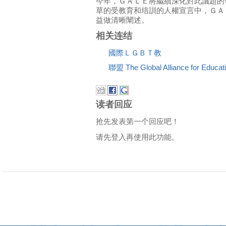
今年，ＧＡＬＥ將繼續深化對此議題的發
草的受教育和培訓的人權宣言中，ＧＡ
益做清晰闡述。
相关连结
國際ＬＧＢＴ教
聯盟 The Global Alliance for Ed
读者回应
抢先发表第一个回应吧！
请先登入再使用此功能。