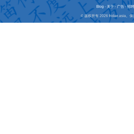
Blog
-
关于
-
广告
-
招
© 版权所有 2026 fridae.a