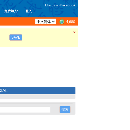
Like us on
Facebook
免费加入!
登入
4,680
SAVE
IAL