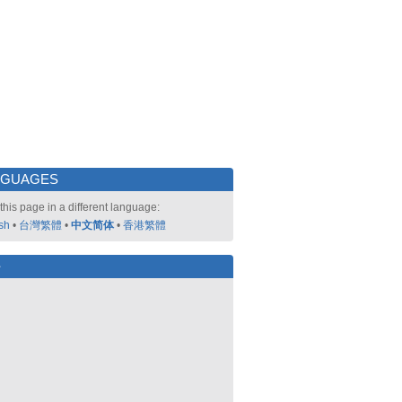
NGUAGES
this page in a different language:
sh
•
台灣繁體
•
中文简体
•
香港繁體
好