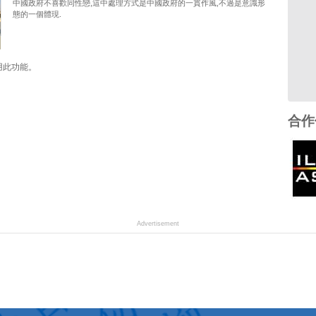
中國政府不喜歡同性戀,這中處理方式是中國政府的一貫作風,不過是意識形
態的一個體現.
用此功能。
合作
Advertisement