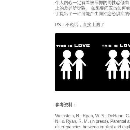
个人内心一定有着被压抑的同性恋倾向
上的差异所导致。 如果要问应当如何
于提出了一种可能产生同性恋恐惧症的
PS：不说话，直接上图了
参考资料：
Weinstein, N.; Ryan, W. S.; DeHaan, C. 
N.; & Ryan, R. M. (in press). Parental
discrepancies between implicit and expl