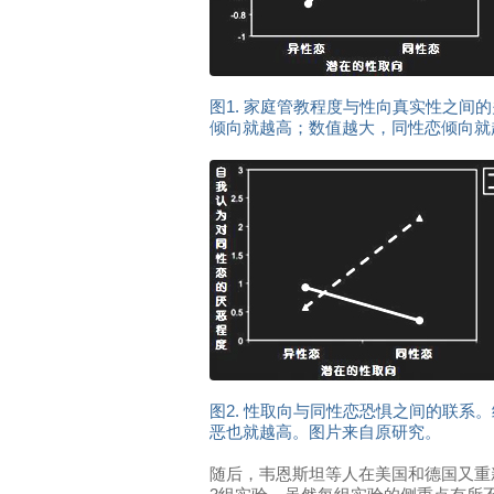
图1. 家庭管教程度与性向真实性之间
倾向就越高；数值越大，同性恋倾向就
图2. 性取向与同性恋恐惧之间的联系
恶也就越高。图片来自原研究。
随后，韦恩斯坦等人在美国和德国又重