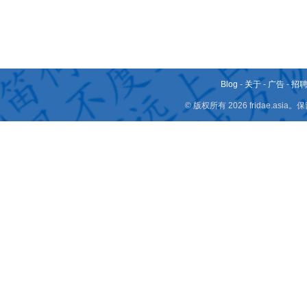
Blog
-
关于
-
广告
-
招
© 版权所有 2026 fridae.a