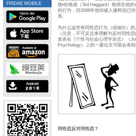
FRIDAE MOBILE
德•哈格德（Ted Haggard）牧师
的行为，但2006年他却被人爆料说已
系。
为什么这些有同性恋行为（或倾向）的
（注意，不可反过来理解为反对同性恋
发表在《个性与社会心理学杂志》（Journal of 
Psychology）上的一篇论文可能会
同性恋反对同性恋？