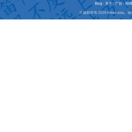
Blog
-
关于
-
广告
-
招
© 版权所有 2026 fridae.a