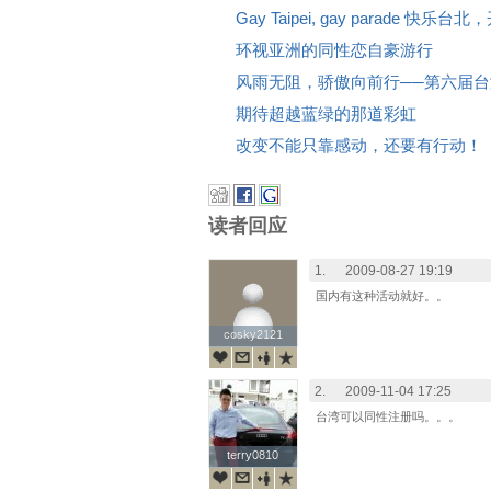
Gay Taipei, gay parade 快乐
环视亚洲的同性恋自豪游行
风雨无阻，骄傲向前行──第六届
期待超越蓝绿的那道彩虹
改变不能只靠感动，还要有行动！
读者回应
1.
2009-08-27 19:19
国内有这种活动就好。。
cosky2121
cosky2121
2.
2009-11-04 17:25
台湾可以同性注册吗。。。
terry0810
terry0810