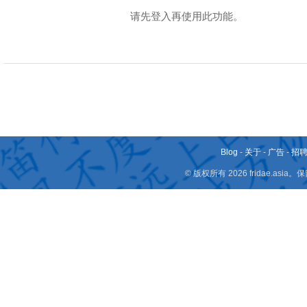
请先登入再使用此功能。
Blog
-
关于
-
广告
-
招
© 版权所有 2026 fridae.a