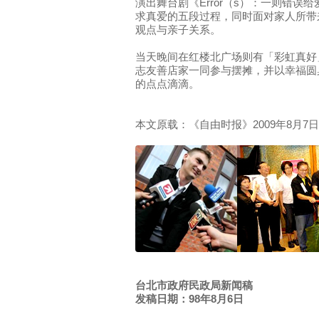
演出舞台剧《Error（s）：一则错误
求真爱的五段过程，同时面对家人所带
观点与亲子关系。
当天晚间在红楼北广场则有「彩虹真好
志友善店家一同参与摆摊，并以幸福圆
的点点滴滴。
本文原载：《自由时报》2009年8月7
台北市政府民政局新闻稿
发稿日期：98年8月6日