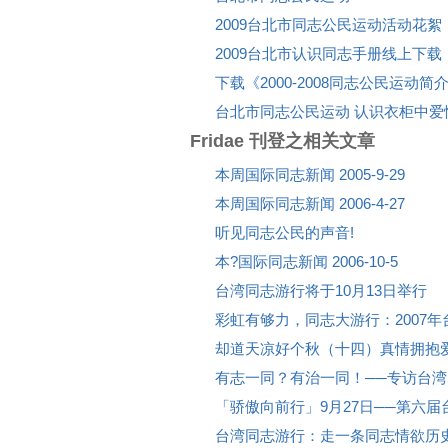
2009台北市同志公民运动活动花絮
2009台北市认识同志手册线上下载
下载《2000-2008同志公民运动简
台北市同志公民运动 认识衣柜中爱
Fridae 刊登之相关文章
本周国际同志新闻 2005-9-29
本周国际同志新闻 2006-4-27
听见同志公民的声音!
本?国际同志新闻 2006-10-5
台湾同志游行将于10月13日举行
彩虹有够力，同志大游行：2007
却道天凉好个秋（十四）真情拥抱
有志一同？有治一同！──专访台
「骄傲向前行」9月27日──第六
台湾同志游行：走一条同志情欲历