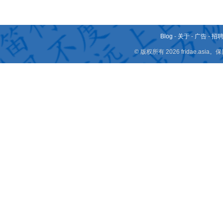
Blog
-
关于
-
广告
-
招
© 版权所有 2026 fridae.a