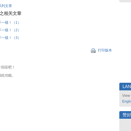
系列文章
刊登之相关文章
不一樣！（1）
不一樣！（2）
不一樣！（3）
打印版本
个回应吧！
用此功能。
LA
View 
Engli
赞