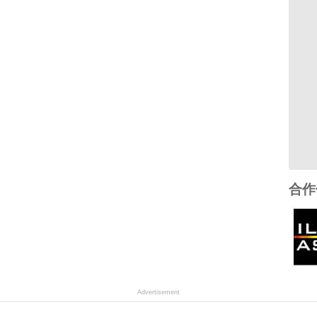
合作
Advertisement