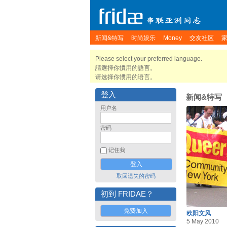
新闻&特写
时尚娱乐
Money
交友社区
Please select your preferred language.
請選擇你慣用的語言。
请选择你惯用的语言。
登入
新闻&特写
用户名
密码
记住我
取回遗失的密码
初到 FRIDAE？
免费加入
欧阳文风
5 May 2010