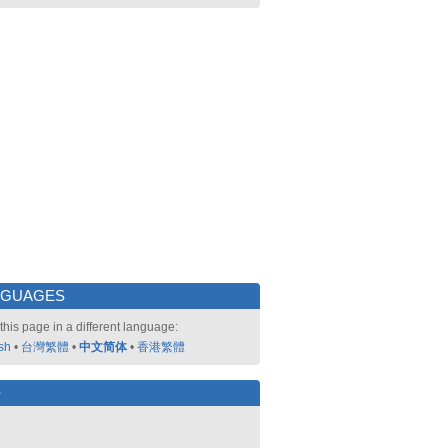
NGUAGES
this page in a different language:
sh
•
台灣繁體
•
中文简体
•
香港繁體
好