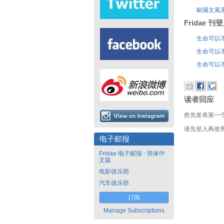
歐陽文風
Fridae 
生命可以
生命可以
生命可以
读者回应
抢先发表第一
请先登入再使
电子邮报
Fridae 电子邮报 - 简体中
文版
电影俱乐部
汽车俱乐部
订阅
Manage Subscriptions