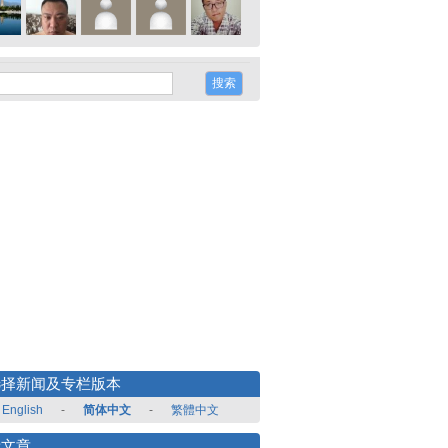
选择新闻及专栏版本
English
-
简体中文
-
繁體中文
新文章