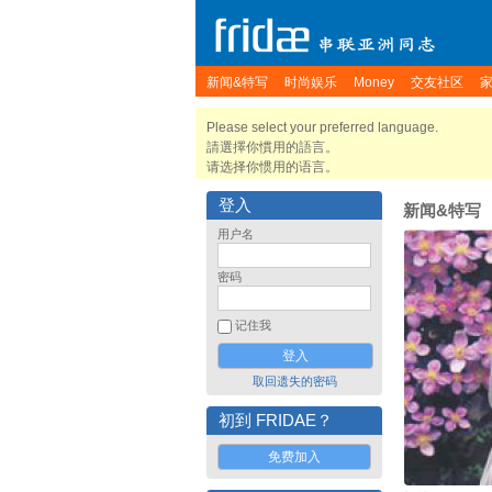
新闻&特写
时尚娱乐
Money
交友社区
Please select your preferred language.
請選擇你慣用的語言。
请选择你惯用的语言。
登入
新闻&特写
用户名
密码
记住我
取回遗失的密码
初到 FRIDAE？
免费加入