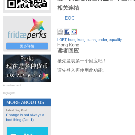
相关连结
EOC
LGBT
,
hong kong
,
transgender
,
equality
Hong Kong
更多详情
读者回应
抢先发表第一个回应吧！
请先登入再使用此功能。
Advertisement
Highlights
MORE ABOUT US
Latest Blog Post
Change is not always a
bad thing (Jan 1)