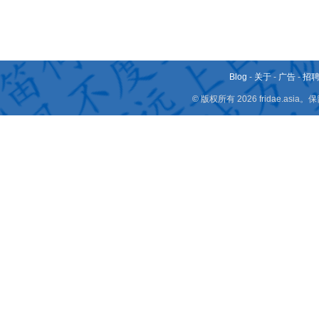
Blog
-
关于
-
广告
-
招
© 版权所有 2026 fridae.a