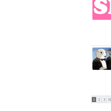
1
2
3
3