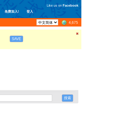
Like us on
Facebook
免费加入!
登入
4,675
SAVE