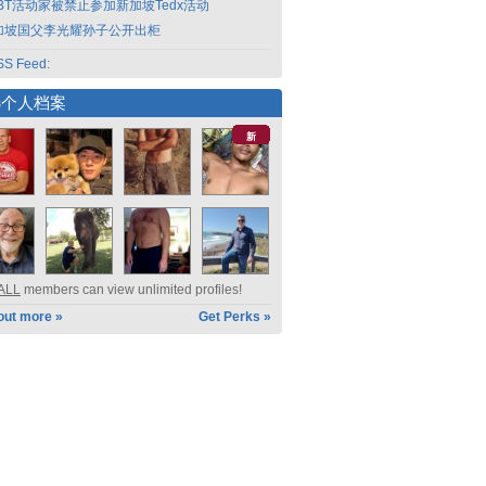
GBT活动家被禁止参加新加坡Tedx活动
加坡国父李光耀孙子公开出柜
S Feed:
选个人档案
新
ALL
members can view unlimited profiles!
out more »
Get Perks »