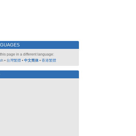
NGUAGES
this page in a different language:
sh
•
台灣繁體
•
中文简体
•
香港繁體
好