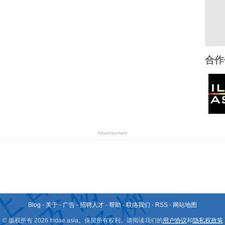
合作
Advertisement
Blog
-
关于
-
广告
-
招聘人才
-
帮助
-
联络我们
-
RSS
-
网站地图
© 版权所有 2026 fridae.asia。保留所有权利。请阅读我们的
用户协议
和
隐私权政策