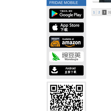
FRIDAE MOBILE
1
2
3
3