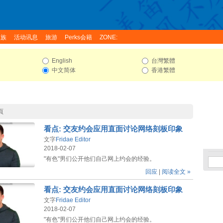
家族
活动讯息
旅游
Perks会籍
ZONE:
English
台灣繁體
中文简体
香港繁體
頁
看点: 交友约会应用直面讨论网络刻板印象
文字
Fridae Editor
2018-02-07
"有色"男们公开他们自己网上约会的经验。
回应
|
阅读全文 »
看点: 交友约会应用直面讨论网络刻板印象
文字
Fridae Editor
2018-02-07
"有色"男们公开他们自己网上约会的经验。