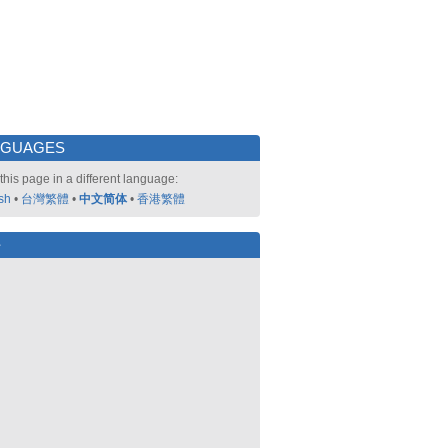
NGUAGES
this page in a different language:
sh
•
台灣繁體
•
中文简体
•
香港繁體
好