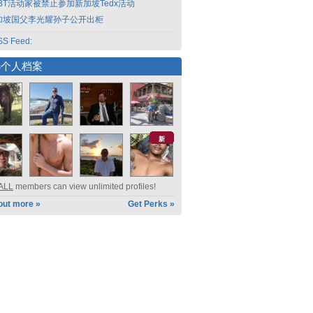
GBT活动家被禁止参加新加坡Tedx活动
加坡国父李光耀孙子公开出柜
S Feed:
选个人档案
新
ALL
members can view unlimited profiles!
out more »
Get Perks »