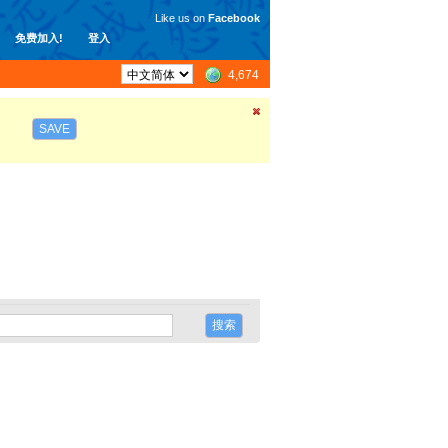
Like us on
Facebook
免费加入!
登入
4,674
SAVE