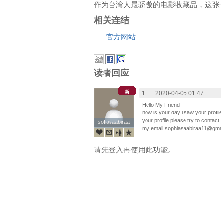
作为台湾人最骄傲的电影收藏品，这张
相关连结
官方网站
读者回应
新
1.
2020-04-05 01:47
Hello My Friend
how is your day i saw your profile
your profile please try to contac
sofiasaabiraa
sofiasaabiraa
my email sophiasaabiraa11@­­gm
请先登入再使用此功能。