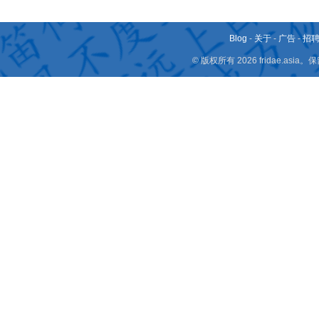
Blog
-
关于
-
广告
-
招
© 版权所有 2026 fridae.a