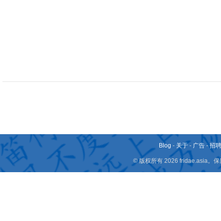
Blog
-
关于
-
广告
-
招
© 版权所有 2026 fridae.a