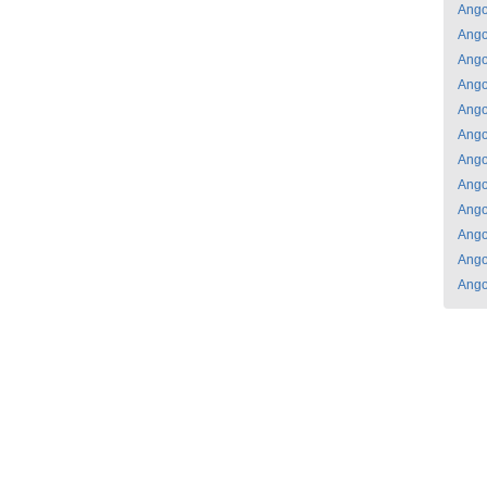
Ango
Ango
Ango
Ango
Ango
Ango
Ango
Ango
Ango
Ango
Ango
Ango