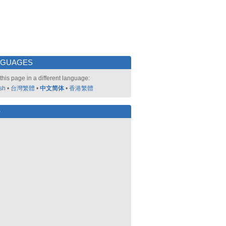
NGUAGES
this page in a different language:
sh
•
台灣繁體
•
中文简体
•
香港繁體
好