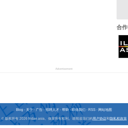
合作
Advertisement
Blog
-
关于
-
广告
-
招聘人才
-
帮助
-
联络我们
-
RSS
-
网站地图
© 版权所有 2026 fridae.asia。保留所有权利。请阅读我们的
用户协议
和
隐私权政策