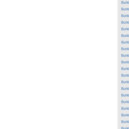
Burk
Burk
Burk
Burk
Burk
Burk
Burk
Burk
Burk
Burk
Burk
Burk
Burk
Burk
Burk
Burk
Burk
Burk
Burk
Burk