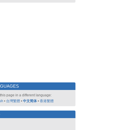
NGUAGES
this page in a different language:
sh
•
台灣繁體
•
中文简体
•
香港繁體
好