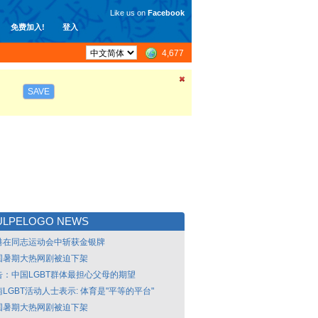
Like us on
Facebook
免费加入!
登入
4,677
SAVE
ULPELOGO NEWS
港在同志运动会中斩获金银牌
国暑期大热网剧被迫下架
告：中国LGBT群体最担心父母的期望
LGBT活动人士表示: 体育是"平等的平台"
国暑期大热网剧被迫下架