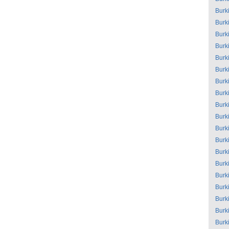
Burk
Burk
Burk
Burk
Burk
Burk
Burk
Burk
Burk
Burk
Burk
Burk
Burk
Burk
Burk
Burk
Burk
Burk
Burk