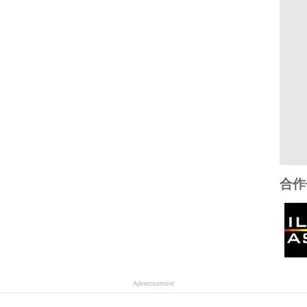
合作
Advertisement