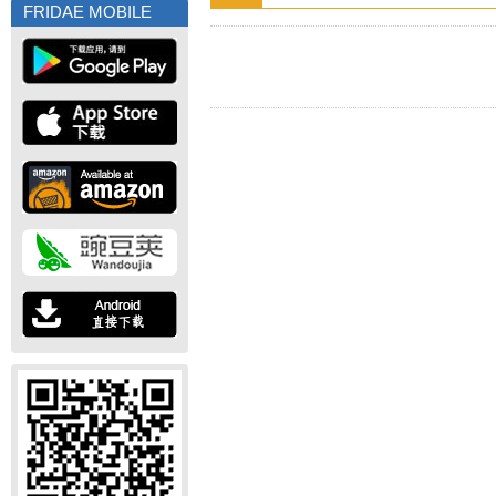
FRIDAE MOBILE