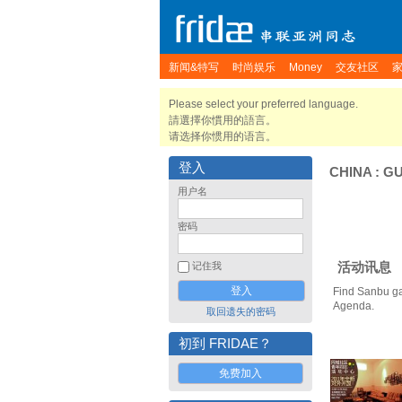
新闻&特写
时尚娱乐
Money
交友社区
Please select your preferred language.
請選擇你慣用的語言。
请选择你惯用的语言。
登入
CHINA
:
G
用户名
密码
活动讯息
记住我
Find Sanbu ga
Agenda.
取回遗失的密码
初到 FRIDAE？
免费加入