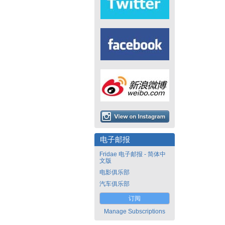
电子邮报
Fridae 电子邮报 - 简体中
文版
电影俱乐部
汽车俱乐部
订阅
Manage Subscriptions