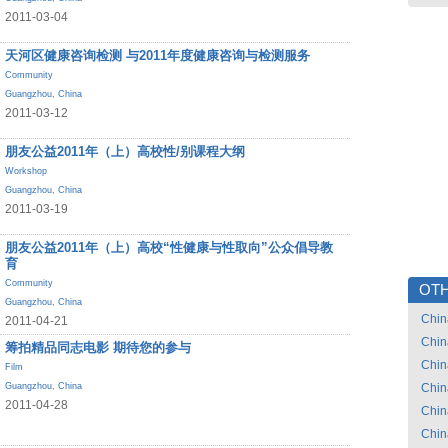
2011-03-04
天河区健康咨询检测 与2011年度健康咨询与检测服务
Community
Guangzhou
,
China
2011-03-12
朋友公益2011年（上）高校性/别课程大纲
Workshop
Guangzhou
,
China
2011-03-19
朋友公益2011年（上）高校“性健康与性取向”公众倡导教
育
Community
OTH
Guangzhou
,
China
Chin
2011-04-21
Chin
筹拍精品同志电影 期待您的参与
Chin
Film
Guangzhou
,
China
Chin
2011-04-28
Chin
Chin