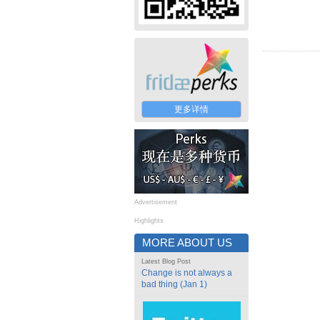
更多详情
Advertisement
Highlights
MORE ABOUT US
Latest Blog Post
Change is not always a
bad thing (Jan 1)