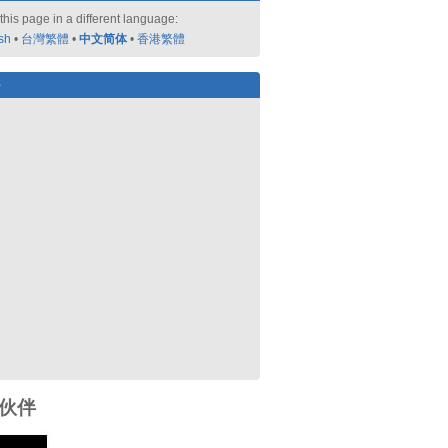
this page in a different language:
sh
•
台灣繁體
•
中文简体
•
香港繁體
好
伙伴