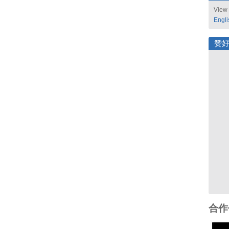
View 
Engli
赞
合作