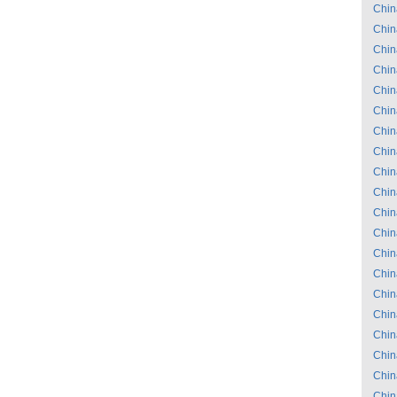
Chin
Chin
Chin
Chin
Chin
Chin
Chin
Chin
Chin
Chin
Chin
Chin
Chin
Chin
Chin
Chin
Chin
Chin
Chin
Chin