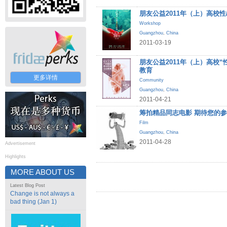
朋友公益2011年（上）高校性
Workshop
Guangzhou
,
China
2011-03-19
朋友公益2011年（上）高校
教育
更多详情
Community
Guangzhou
,
China
2011-04-21
筹拍精品同志电影 期待您的
Film
Guangzhou
,
China
2011-04-28
Advertisement
Highlights
MORE ABOUT US
Latest Blog Post
Change is not always a
bad thing (Jan 1)