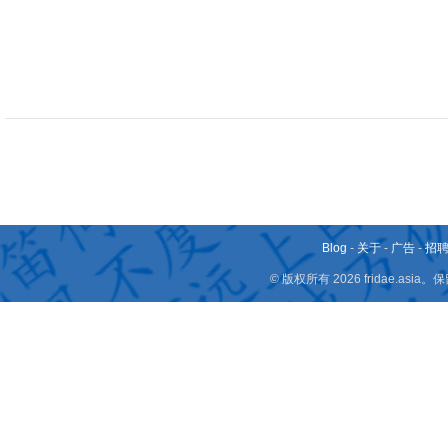
Blog
-
关于
-
广告
-
招
© 版权所有 2026 fridae.a