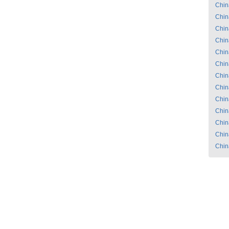
Chin
Chin
Chin
Chin
Chin
Chin
Chin
Chin
Chin
Chin
Chin
Chin
Chin