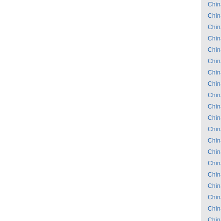
Chin
Chin
Chin
Chin
Chin
Chin
Chin
Chin
Chin
Chin
Chin
Chin
Chin
Chin
Chin
Chin
Chin
Chin
Chin
Chin