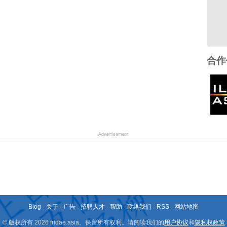
合作
Advertisement
Blog
-
关于
-
广告
-
招聘人才
-
帮助
-
联络我们
-
RSS
-
网站地图
© 版权所有 2026 fridae.asia。保留所有权利。请阅读我们的
用户协议
和
隐私权政策