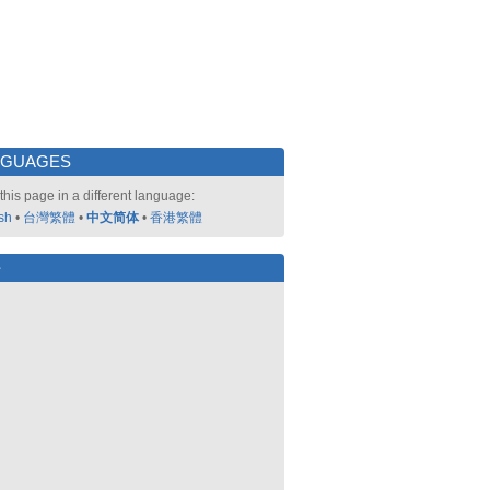
NGUAGES
this page in a different language:
sh
•
台灣繁體
•
中文简体
•
香港繁體
好