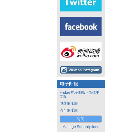
电子邮报
Fridae 电子邮报 - 简体中
文版
电影俱乐部
汽车俱乐部
订阅
Manage Subscriptions