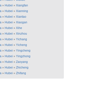
a
»
Hubei
»
Xiangfan
a
»
Hubei
»
Xianning
a
»
Hubei
»
Xiantao
a
»
Hubei
»
Xiaogan
a
»
Hubei
»
Xihe
a
»
Hubei
»
Xinzhou
a
»
Hubei
»
Yichang
a
»
Hubei
»
Yicheng
a
»
Hubei
»
Yingcheng
a
»
Hubei
»
Yingzhong
a
»
Hubei
»
Zaoyang
a
»
Hubei
»
Zhicheng
a
»
Hubei
»
Zhifang