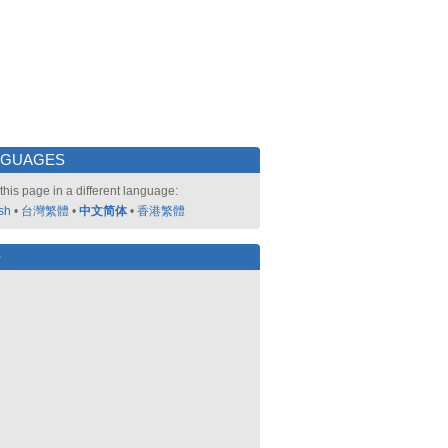
NGUAGES
this page in a different language:
sh
•
台灣繁體
•
中文简体
•
香港繁體
好