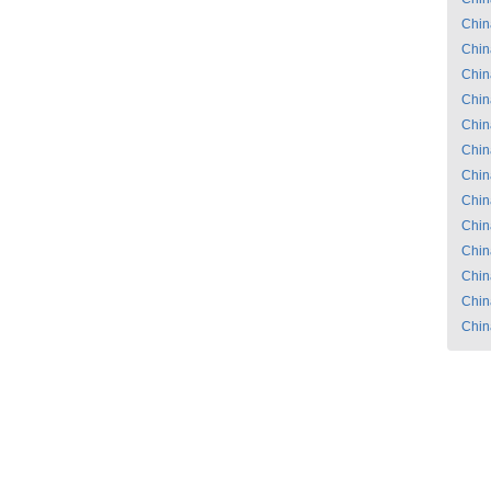
Chin
Chin
Chin
Chin
Chin
Chin
Chin
Chin
Chin
Chin
Chin
Chin
Chin