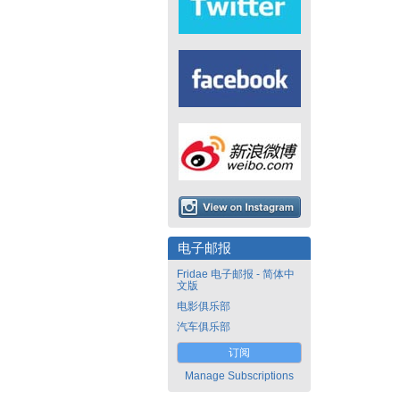
电子邮报
Fridae 电子邮报 - 简体中
文版
电影俱乐部
汽车俱乐部
订阅
Manage Subscriptions