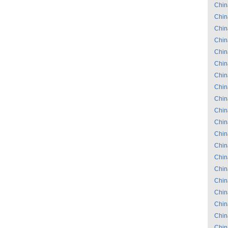
Chin
Chin
Chin
Chin
Chin
Chin
Chin
Chin
Chin
Chin
Chin
Chin
Chin
Chin
Chin
Chin
Chin
Chin
Chin
Chin