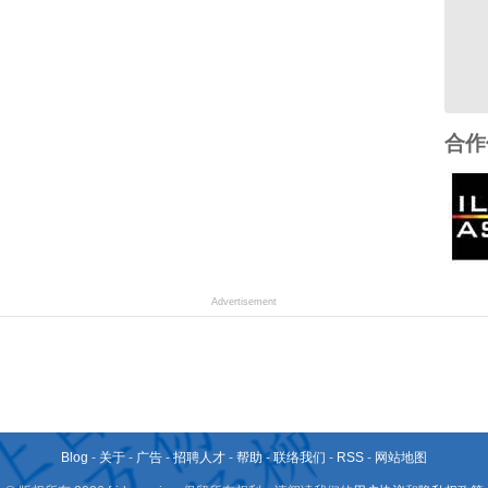
合作
Advertisement
Blog
-
关于
-
广告
-
招聘人才
-
帮助
-
联络我们
-
RSS
-
网站地图