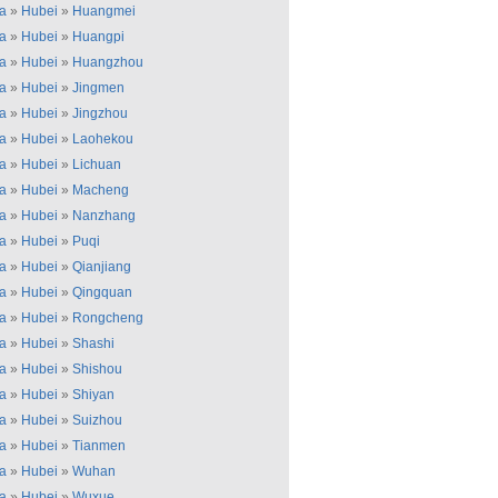
a
»
Hubei
»
Huangmei
a
»
Hubei
»
Huangpi
a
»
Hubei
»
Huangzhou
a
»
Hubei
»
Jingmen
a
»
Hubei
»
Jingzhou
a
»
Hubei
»
Laohekou
a
»
Hubei
»
Lichuan
a
»
Hubei
»
Macheng
a
»
Hubei
»
Nanzhang
a
»
Hubei
»
Puqi
a
»
Hubei
»
Qianjiang
a
»
Hubei
»
Qingquan
a
»
Hubei
»
Rongcheng
a
»
Hubei
»
Shashi
a
»
Hubei
»
Shishou
a
»
Hubei
»
Shiyan
a
»
Hubei
»
Suizhou
a
»
Hubei
»
Tianmen
a
»
Hubei
»
Wuhan
a
»
Hubei
»
Wuxue