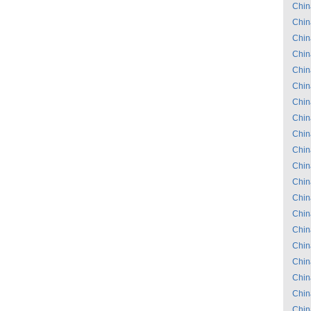
Chin
Chin
Chin
Chin
Chin
Chin
Chin
Chin
Chin
Chin
Chin
Chin
Chin
Chin
Chin
Chin
Chin
Chin
Chin
Chin