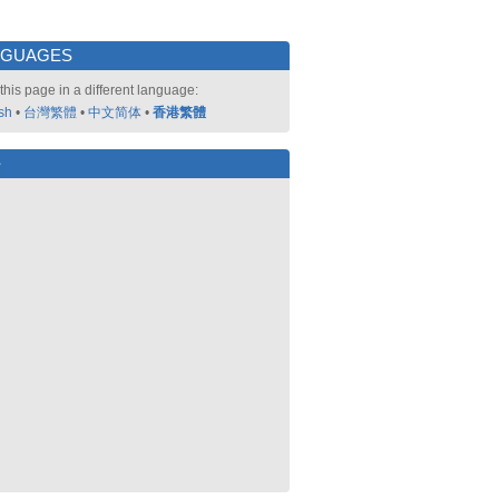
NGUAGES
this page in a different language:
sh
•
台灣繁體
•
中文简体
•
香港繁體
好