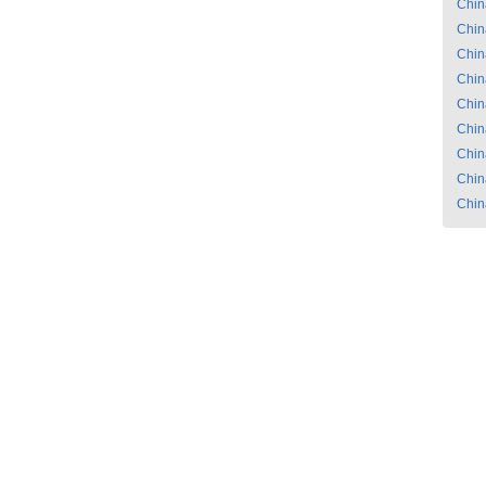
Chin
Chin
Chin
Chin
Chin
Chin
Chin
Chin
Chin