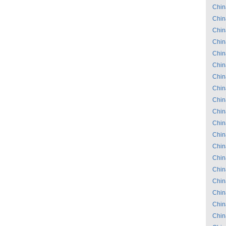
Chin
Chin
Chin
Chin
Chin
Chin
Chin
Chin
Chin
Chin
Chin
Chin
Chin
Chin
Chin
Chin
Chin
Chin
Chin