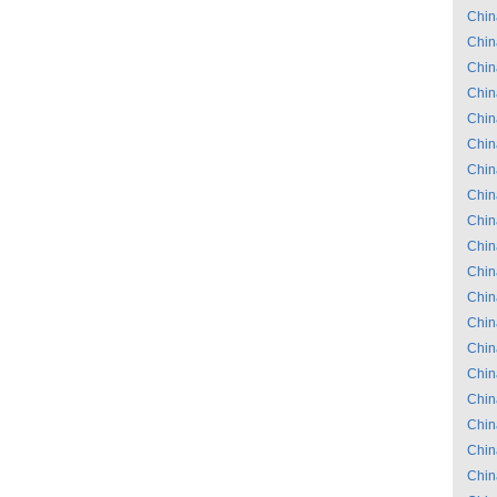
Chin
Chin
Chin
Chin
Chin
Chin
Chin
Chin
Chin
Chin
Chin
Chin
Chin
Chin
Chin
Chin
Chin
Chin
Chin