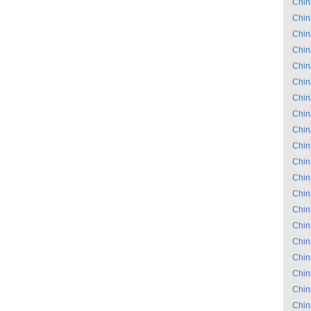
Chin
Chin
Chin
Chin
Chin
Chin
Chin
Chin
Chin
Chin
Chin
Chin
Chin
Chin
Chin
Chin
Chin
Chin
Chin
Chin