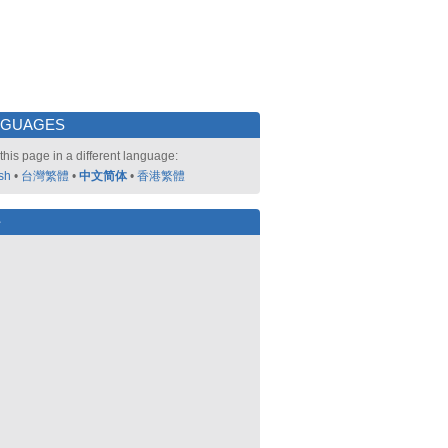
NGUAGES
this page in a different language:
sh
•
台灣繁體
•
中文简体
•
香港繁體
好