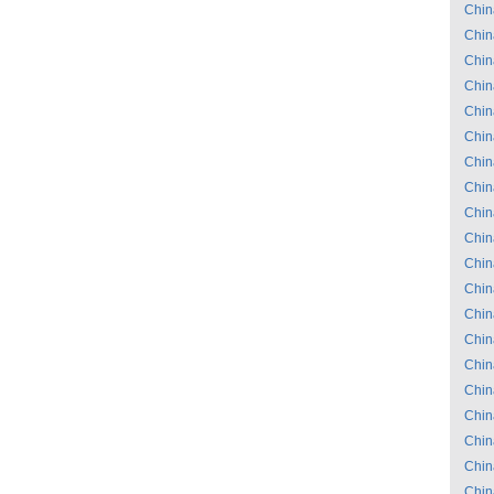
Chin
Chin
Chin
Chin
Chin
Chin
Chin
Chin
Chin
Chin
Chin
Chin
Chin
Chin
Chin
Chin
Chin
Chin
Chin
Chin