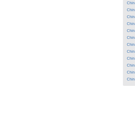
Chin
Chin
Chin
Chin
Chin
Chin
Chin
Chin
Chin
Chin
Chin
Chin