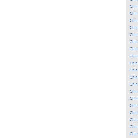
Chin
Chin
Chin
Chin
Chin
Chin
Chin
Chin
Chin
Chin
Chin
Chin
Chin
Chin
Chin
Chin
Chin
Chin
Chin