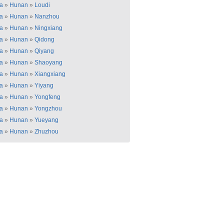
a
»
Hunan
»
Loudi
a
»
Hunan
»
Nanzhou
a
»
Hunan
»
Ningxiang
a
»
Hunan
»
Qidong
a
»
Hunan
»
Qiyang
a
»
Hunan
»
Shaoyang
a
»
Hunan
»
Xiangxiang
a
»
Hunan
»
Yiyang
a
»
Hunan
»
Yongfeng
a
»
Hunan
»
Yongzhou
a
»
Hunan
»
Yueyang
a
»
Hunan
»
Zhuzhou