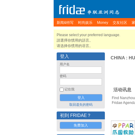
新闻&特写
时尚娱乐
Money
交友社区
Please select your preferred language.
請選擇你慣用的語言。
请选择你惯用的语言。
登入
CHINA
:
H
用户名
密码
活动讯息
记住我
Find Nanzhou 
Fridae Agend
取回遗失的密码
初到 FRIDAE？
免费加入