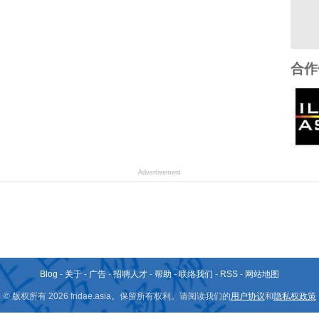
合作
Advertisement
Blog
-
关于
-
广告
-
招聘人才
-
帮助
-
联络我们
-
RSS
-
网站地图
© 版权所有 2026 fridae.asia。保留所有权利。请阅读我们的
用户协议
和
隐私权政策