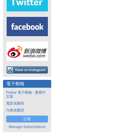
電子郵報
Fridae 電子郵報 - 繁體中
文版
電影俱樂部
汽車俱樂部
訂閱
Manage Subscriptions