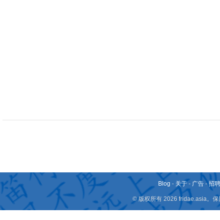
Blog
-
关于
-
广告
-
招
© 版权所有 2026 fridae.a