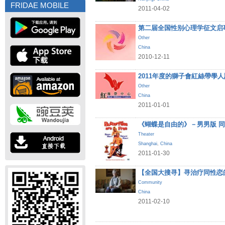
FRIDAE MOBILE
2011-04-02
第二届全国性别心理学征文启
Other
China
2010-12-11
2011年度的獅子會紅絲帶學
Other
China
2011-01-01
《蝴蝶是自由的》－男男版 
Theater
Shanghai
,
China
2011-01-30
【全国大搜寻】寻治疗同性恋
Community
China
2011-02-10