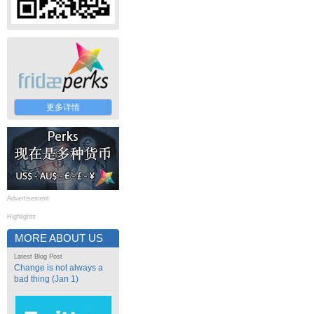
更多详情
Advertisement
Highlights
MORE ABOUT US
Latest Blog Post
Change is not always a
bad thing (Jan 1)