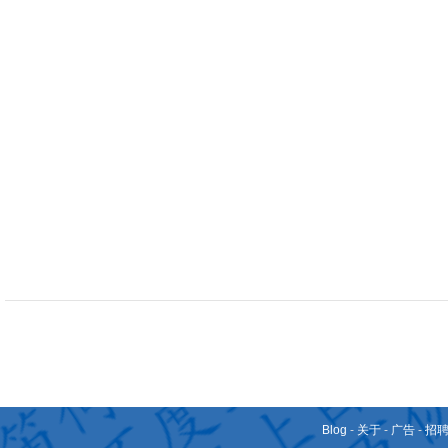
Blog
-
关于
-
广告
-
招