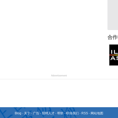
合作
Advertisement
Blog
-
关于
-
广告
-
招聘人才
-
帮助
-
联络我们
-
RSS
-
网站地图