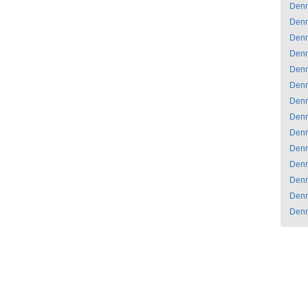
Den
Den
Den
Den
Den
Den
Den
Den
Den
Den
Den
Den
Den
Den