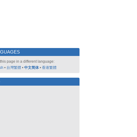
NGUAGES
this page in a different language:
sh
•
台灣繁體
•
中文简体
•
香港繁體
好