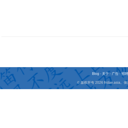
Blog
-
关于
-
广告
-
招
© 版权所有 2026 fridae.a