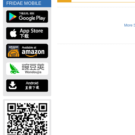
FRIDAE MOBILE
More S