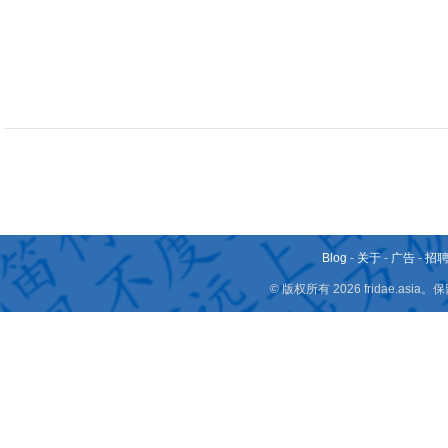
Blog
-
关于
-
广告
-
招
© 版权所有 2026 fridae.a