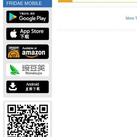
FRIDAE MOBILE
More T