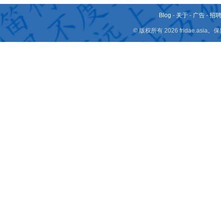
Blog
-
关于
-
广告
-
招
© 版权所有 2026 fridae.a