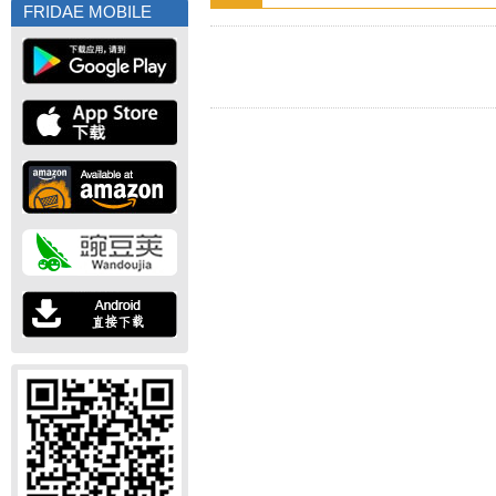
FRIDAE MOBILE