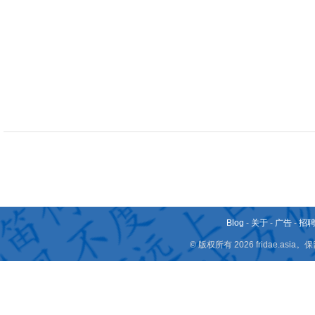
Blog
-
关于
-
广告
-
招
© 版权所有 2026 fridae.a