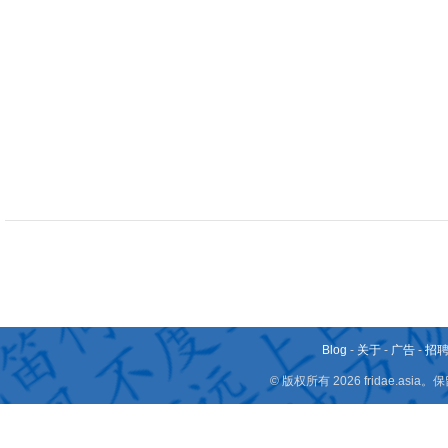
Blog
-
关于
-
广告
-
招
© 版权所有 2026 fridae.a