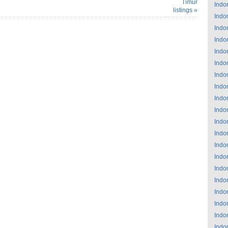
Timur
Indo
listings »
Indo
Indo
Indo
Indo
Indo
Indo
Indo
Indo
Indo
Indo
Indo
Indo
Indo
Indo
Indo
Indo
Indo
Indo
Indo