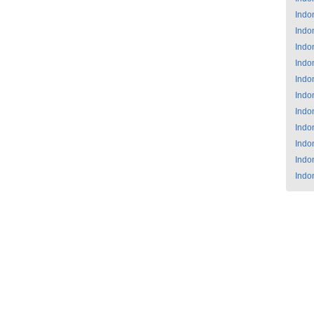
Indo
Indo
Indo
Indo
Indo
Indo
Indo
Indo
Indo
Indo
Indo