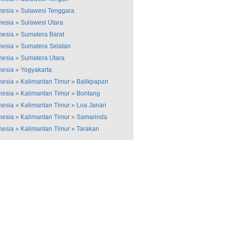
nesia
»
Sulawesi Tenggara
nesia
»
Sulawesi Utara
nesia
»
Sumatera Barat
nesia
»
Sumatera Selatan
nesia
»
Sumatera Utara
nesia
»
Yogyakarta
nesia
»
Kalimantan Timur
»
Balikpapan
nesia
»
Kalimantan Timur
»
Bontang
nesia
»
Kalimantan Timur
»
Loa Janan
nesia
»
Kalimantan Timur
»
Samarinda
nesia
»
Kalimantan Timur
»
Tarakan