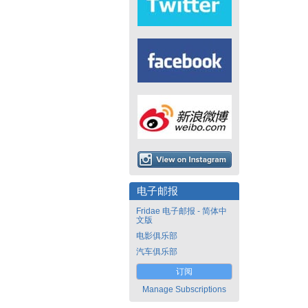
电子邮报
Fridae 电子邮报 - 简体中
文版
电影俱乐部
汽车俱乐部
订阅
Manage Subscriptions