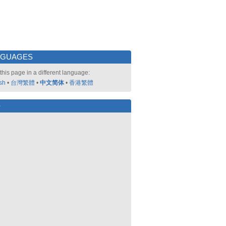
NGUAGES
this page in a different language:
sh
•
台灣繁體
•
中文简体
•
香港繁體
好