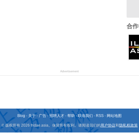
合作
Advertisement
Blog
-
关于
-
广告
-
招聘人才
-
帮助
-
联络我们
-
RSS
-
网站地图
© 版权所有 2026 fridae.asia。保留所有权利。请阅读我们的
用户协议
和
隐私权政策