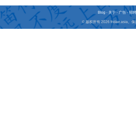
Blog
-
关于
-
广告
-
招
© 版权所有 2026 fridae.a