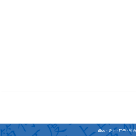
Blog
-
关于
-
广告
-
招