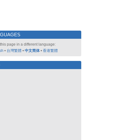
NGUAGES
this page in a different language:
sh
•
台灣繁體
•
中文简体
•
香港繁體
好