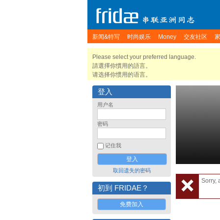
新闻&特写
时尚娱乐
Money
交友社区
Please select your preferred language.
請選擇你慣用的語言。
请选择你惯用的语言。
登入
用户名
密码
记住我
取回遗失的密码
Sorry, 
初到 FRIDAE？
免费加入