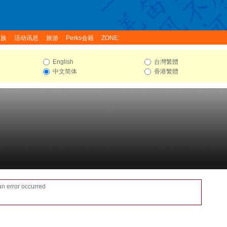
家族
活动讯息
旅游
Perks会籍
ZONE:
English
台灣繁體
中文简体
香港繁體
an error occurred