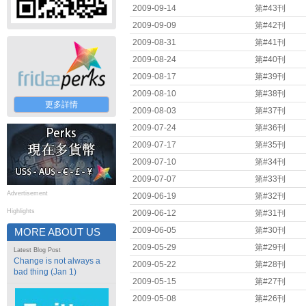
2009-09-14
第#43刊
2009-09-09
第#42刊
2009-08-31
第#41刊
2009-08-24
第#40刊
2009-08-17
第#39刊
2009-08-10
第#38刊
更多詳情
2009-08-03
第#37刊
2009-07-24
第#36刊
2009-07-17
第#35刊
2009-07-10
第#34刊
2009-07-07
第#33刊
Advertisement
2009-06-19
第#32刊
Highlights
2009-06-12
第#31刊
2009-06-05
第#30刊
MORE ABOUT US
2009-05-29
第#29刊
Latest Blog Post
Change is not always a
2009-05-22
第#28刊
bad thing (Jan 1)
2009-05-15
第#27刊
2009-05-08
第#26刊