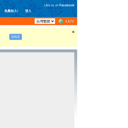
Like us on
Facebook
免費加入!
登入
4,670
SAVE