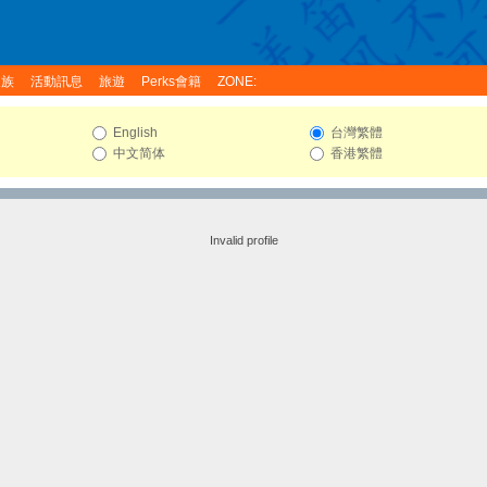
家族
活動訊息
旅遊
Perks會籍
ZONE:
English
台灣繁體
中文简体
香港繁體
Invalid profile