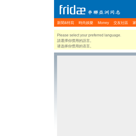
新聞&特寫
時尚娛樂
Money
交友社區
Please select your preferred language.
請選擇你慣用的語言。
请选择你惯用的语言。