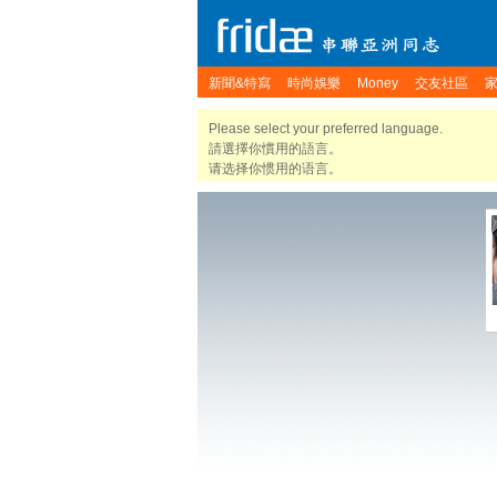
新聞&特寫
時尚娛樂
Money
交友社區
Please select your preferred language.
請選擇你慣用的語言。
请选择你惯用的语言。