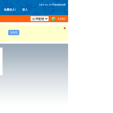
Like us on
Facebook
免費加入!
登入
4,696
SAVE